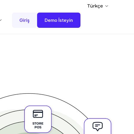
Türkçe
Giriş
Demo İsteyin