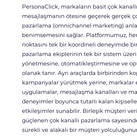
PersonaClick, markaların basit çok kanall
mesajlaşmanın ötesine geçerek gerçek ço
pazarlama (omnichannel marketing) anlay
benimsemesini sağlar. Platformumuz, he
noktasını tek bir koordineli deneyimde bir
pazarlama ekiplerinin tek bir sistem üzeri
yönetmesine, otomatikleştirmesine ve op
olanak tanır. Ayrı araçlarda birbirinden k
kampanyalar yürütmek yerine, markalar e
uygulamalar, mesajlaşma kanalları ve ma
deneyimler boyunca tutarlı kalan kişiselle
etkileşimler sunabilir. Birleşik müşteri veri
güçlenen çok kanallı pazarlama sayesinde
sürekli ve alakalı bir müşteri yolculuğunu