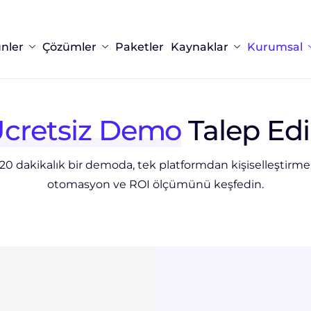
nler
Çözümler
Paketler
Kaynaklar
Kurumsal
cretsiz Demo
Talep Ed
20 dakikalık bir demoda, tek platformdan kişiselleştirme
otomasyon ve ROI ölçümünü keşfedin.