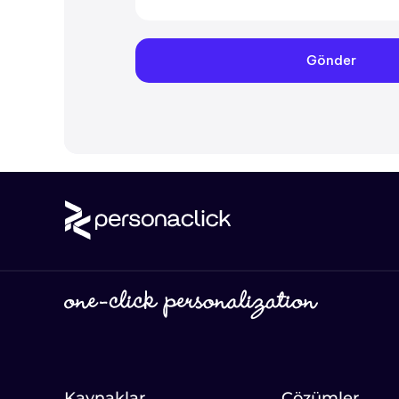
Kaynaklar
Çözümler