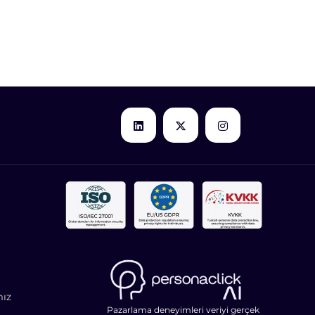
mız
Pazarlama deneyimleri veriyi gerçek