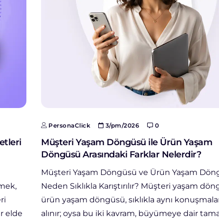
PersonaClick
3/pm/2026
0
etleri
Müşteri Yaşam Döngüsü ile Ürün Yaşam
Döngüsü Arasındaki Farklar Nelerdir?
Müşteri Yaşam Döngüsü ve Ürün Yaşam Dön
kmek,
Neden Sıklıkla Karıştırılır? Müşteri yaşam dö
ri
ürün yaşam döngüsü, sıklıkla aynı konuşmala
ir elde
alınır; oysa bu iki kavram, büyümeye dair ta