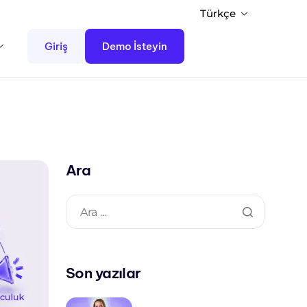
Türkçe
Giriş
Demo İsteyin
Ara
Son yazılar