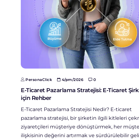
PersonaClick
4/pm/2026
0
E-Ticaret Pazarlama Stratejisi: E-Ticaret Şirk
için Rehber
E-Ticaret Pazarlama Stratejisi Nedir? E-ticaret
pazarlama stratejisi, bir şirketin ilgili kitleleri çe
ziyaretçileri müşteriye dönüştürmek, her müşte
ilişkisinin değerini artırmak ve sürdürülebilir gel