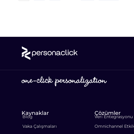
Kaynaklar
Çözümler
Blog
Veri Entegrasyonu
Vaka Çalışmaları
Omnichannel Etki