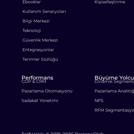
Ebooklar
Kişiselleştirme
Kullanım Senaryoları
Bilgi Merkezi
Teknoloji
Güvenlik Merkezi
Entegrasyonlar
Terimler Sözlüğü
Performans
Büyüme Yolcu
CDP & CRM
Dinamik Segment
Pazarlama Otomasyonu
Pazarlama Analitiğ
Sadakat Yönetimi
NPS
RFM Segmentasy