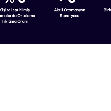
Kişiselleştirilmiş
Aktif Otomasyon
Birl
amalarda Ortalama
Senaryosu
Tıklama Oranı