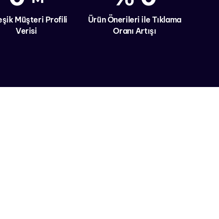
eşik Müşteri Profili
Ürün Önerileri ile Tıklama
Verisi
Oranı Artışı