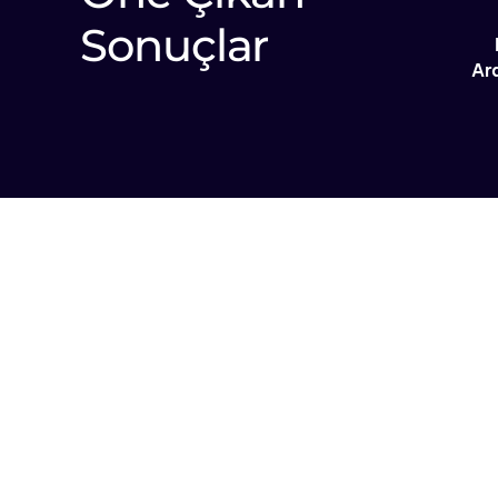
Sonuçlar
Ar