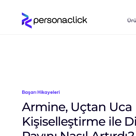
Ürü
Başarı Hikayeleri
Armine, Uçtan Uca
Kişiselleştirme ile Di
Payını Nasıl Artırdı?