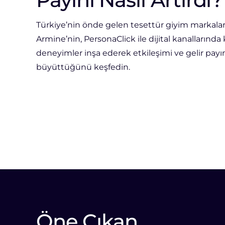
Türkiye’nin önde gelen tesettür giyim markala
Armine’nin, PersonaClick ile dijital kanallarında k
deneyimler inşa ederek etkileşimi ve gelir payın
büyüttüğünü keşfedin.
Öne Çıkan