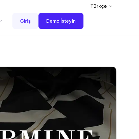
Türkçe
Giriş
Demo İsteyin