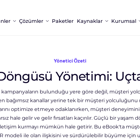
nler
Çözümler
Paketler
Kaynaklar
Kurumsal
Yönetici Özeti
Döngüsü Yönetimi: Uçt
 kampanyaların bulunduğu yere göre değil, müşteri yo
en bağımsız kanallar yerine tek bir müşteri yolculuğunu 
kanallarını optimize etmeye odaklanırken, müşteri deneyim
ız hale gelir ve gelir fırsatları kaçırılır. Güçlü bir yaşa
e iletişim kurmayı mümkün hale getirir. Bu eBook'ta mü
 modeli ile olan ilişkisini ve sürdürülebilir büyüme için