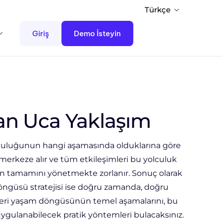
Türkçe
Giriş
Demo İsteyin
an Uca Yaklaşım
lculuğunun hangi aşamasında olduklarına göre
merkeze alır ve tüm etkileşimleri bu yolculuk
inin tamamını yönetmekte zorlanır. Sonuç olarak
m döngüsü stratejisi ise doğru zamanda, doğru
şteri yaşam döngüsünün temel aşamalarını, bu
 uygulanabilecek pratik yöntemleri bulacaksınız.