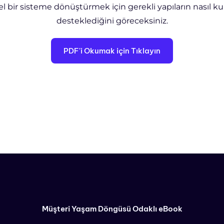
ir sisteme dönüştürmek için gerekli yapıların nasıl kuru
desteklediğini göreceksiniz.
PDF'i Okumak için Tıklayın
Müşteri Yaşam Döngüsü Odaklı eBook