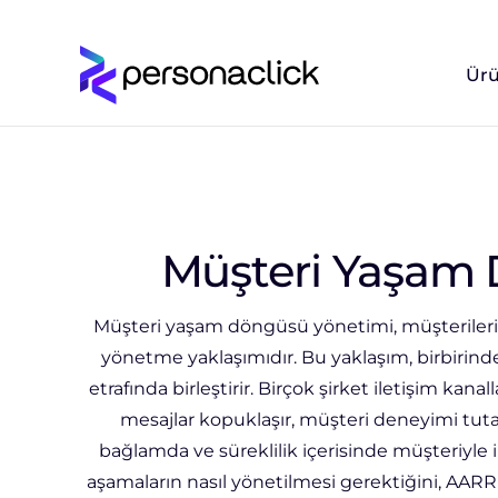
Ürü
Müşteri Yaşam 
Müşteri yaşam döngüsü yönetimi, müşterileri
yönetme yaklaşımıdır. Bu yaklaşım, birbirind
etrafında birleştirir. Birçok şirket iletişim 
mesajlar kopuklaşır, müşteri deneyimi tutars
bağlamda ve süreklilik içerisinde müşteriyl
aşamaların nasıl yönetilmesi gerektiğini, AARRR