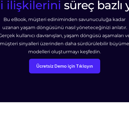
 ilişkilerini
süreç bazlı 
Bu eBook, müşteri ediniminden savunuculuğa kadar
uzanan yaşam döngüsünü nasıl yöneteceğinizi anlatır.
Gerçek kullanıcı davranışları, yaşam döngüsü aşamaları v
müşteri sinyalleri üzerinden daha sürdürülebilir büyüm
modelleri oluşturmayı keşfedin.
Ücretsiz Demo için Tıklayın