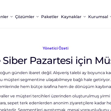
nler
Çözümler
Paketler
Kaynaklar
Kurumsal
Yönetici Özeti
Siber Pazartesi için Mü
oğun günden ibaret değil. Alışveriş talebi ay boyunca kad
u müşteri segmentine ulaşabilmeye bağlı hale getiriyor
nemlerinde hem bütçe israfına hem de dönüşüm kaybına y
nyaller ve müşteri tercihleri üzerinden oluşturulmuş yirmi
nlara, sepet terk edenlerden anonim ziyaretçilere kadar 
irmektedir. Segmentleri ayrıştırmak, mesaj yorgunluğunu