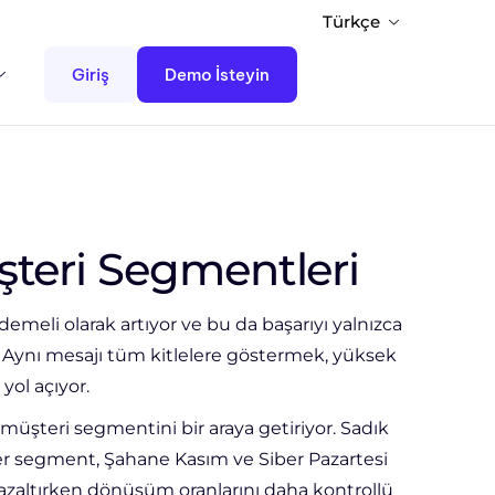
Türkçe
Giriş
Demo İsteyin
şteri Segmentleri
emeli olarak artıyor ve bu da başarıyı yalnızca
. Aynı mesajı tüm kitlelere göstermek, yüksek
ol açıyor.
 müşteri segmentini bir araya getiriyor. Sadık
her segment, Şahane Kasım ve Siber Pazartesi
 azaltırken dönüşüm oranlarını daha kontrollü