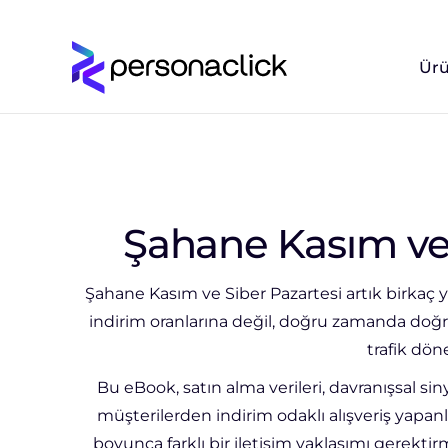
Ürü
Şahane Kasım ve 
Şahane Kasım ve Siber Pazartesi artık birkaç y
indirim oranlarına değil, doğru zamanda doğr
trafik dö
Bu eBook, satın alma verileri, davranışsal si
müşterilerden indirim odaklı alışveriş yapa
boyunca farklı bir iletişim yaklaşımı gerekt