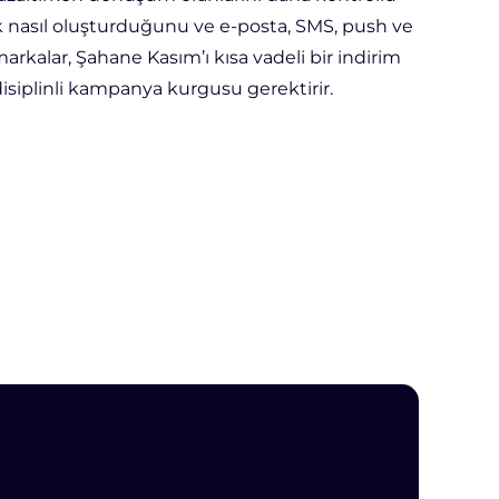
 nasıl oluşturduğunu ve e-posta, SMS, push ve
rkalar, Şahane Kasım’ı kısa vadeli bir indirim
disiplinli kampanya kurgusu gerektirir.