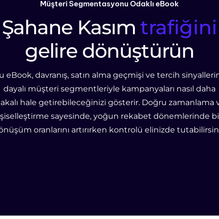
Müşteri Segmentasyonu Odaklı eBook
Şahane Kasım
trafiğini
gelire dönüştürün
u eBook, davranış, satın alma geçmişi ve tercih sinyalleri
dayalı müşteri segmentleriyle kampanyaları nasıl daha
lakalı hale getirebileceğinizi gösterir. Doğru zamanlama 
işiselleştirme sayesinde, yoğun rekabet dönemlerinde bi
önüşüm oranlarını artırırken kontrolü elinizde tutabilirsini