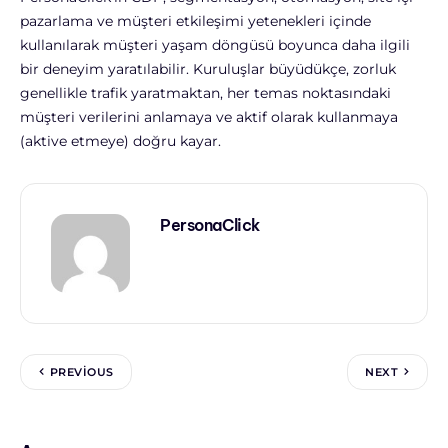
pazarlama ve müşteri etkileşimi yetenekleri içinde
kullanılarak müşteri yaşam döngüsü boyunca daha ilgili
bir deneyim yaratılabilir. Kuruluşlar büyüdükçe, zorluk
genellikle trafik yaratmaktan, her temas noktasındaki
müşteri verilerini anlamaya ve aktif olarak kullanmaya
(aktive etmeye) doğru kayar.
PersonaClick
PREVIOUS
NEXT