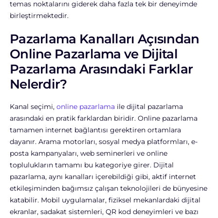
temas noktalarını giderek daha fazla tek bir deneyimde
birleştirmektedir.
Pazarlama Kanalları Açısından
Online Pazarlama ve Dijital
Pazarlama Arasındaki Farklar
Nelerdir?
Kanal seçimi,
online pazarlama
ile dijital pazarlama
arasındaki en pratik farklardan biridir. Online pazarlama
tamamen internet bağlantısı gerektiren ortamlara
dayanır. Arama motorları, sosyal medya platformları, e-
posta kampanyaları, web seminerleri ve online
toplulukların tamamı bu kategoriye girer. Dijital
pazarlama, aynı kanalları içerebildiği gibi, aktif internet
etkileşiminden bağımsız çalışan teknolojileri de bünyesine
katabilir. Mobil uygulamalar, fiziksel mekanlardaki dijital
ekranlar, sadakat sistemleri, QR kod deneyimleri ve bazı