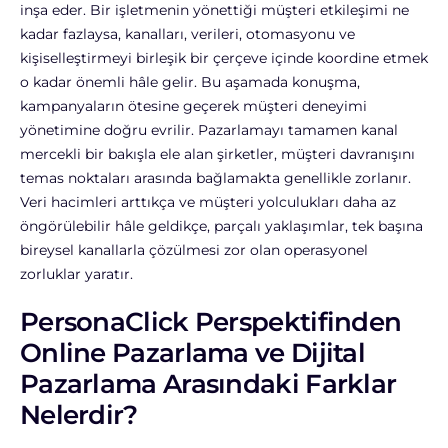
inşa eder. Bir işletmenin yönettiği müşteri etkileşimi ne
kadar fazlaysa, kanalları, verileri, otomasyonu ve
kişiselleştirmeyi birleşik bir çerçeve içinde koordine etmek
o kadar önemli hâle gelir. Bu aşamada konuşma,
kampanyaların ötesine geçerek müşteri deneyimi
yönetimine doğru evrilir. Pazarlamayı tamamen kanal
mercekli bir bakışla ele alan şirketler, müşteri davranışını
temas noktaları arasında bağlamakta genellikle zorlanır.
Veri hacimleri arttıkça ve müşteri yolculukları daha az
öngörülebilir hâle geldikçe, parçalı yaklaşımlar, tek başına
bireysel kanallarla çözülmesi zor olan operasyonel
zorluklar yaratır.
PersonaClick Perspektifinden
Online Pazarlama ve Dijital
Pazarlama Arasındaki Farklar
Nelerdir?