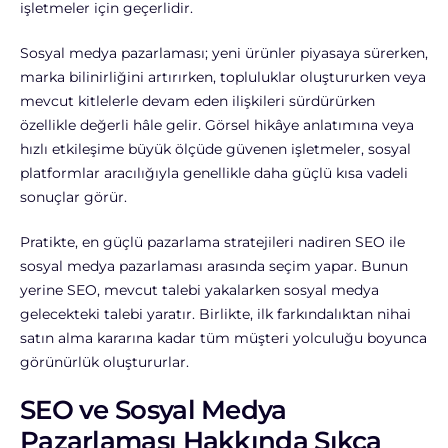
işletmeler için geçerlidir.
Sosyal medya pazarlaması; yeni ürünler piyasaya sürerken,
marka bilinirliğini artırırken, topluluklar oluştururken veya
mevcut kitlelerle devam eden ilişkileri sürdürürken
özellikle değerli hâle gelir. Görsel hikâye anlatımına veya
hızlı etkileşime büyük ölçüde güvenen işletmeler, sosyal
platformlar aracılığıyla genellikle daha güçlü kısa vadeli
sonuçlar görür.
Pratikte, en güçlü pazarlama stratejileri nadiren SEO ile
sosyal medya pazarlaması arasında seçim yapar. Bunun
yerine SEO, mevcut talebi yakalarken sosyal medya
gelecekteki talebi yaratır. Birlikte, ilk farkındalıktan nihai
satın alma kararına kadar tüm müşteri yolculuğu boyunca
görünürlük oluştururlar.
SEO ve Sosyal Medya
Pazarlaması Hakkında Sıkça