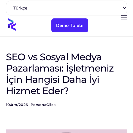
Demo Talebi
Ürünler
Çözümler
Paketler
SEO vs Sosyal Medya
Kaynaklar
Pazarlaması: İşletmeniz
İçin Hangisi Daha İyi
Kurumsal
Hizmet Eder?
10/am/2026
PersonaClick