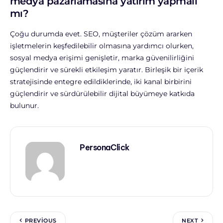
medya pazarlamasına yatırım yapmalı
mı?
Çoğu durumda evet. SEO, müşteriler çözüm ararken
işletmelerin keşfedilebilir olmasına yardımcı olurken,
sosyal medya erişimi genişletir, marka güvenilirliğini
güçlendirir ve sürekli etkileşim yaratır. Birleşik bir içerik
stratejisinde entegre edildiklerinde, iki kanal birbirini
güçlendirir ve sürdürülebilir dijital büyümeye katkıda
bulunur.
PersonaClick
PREVIOUS
NEXT