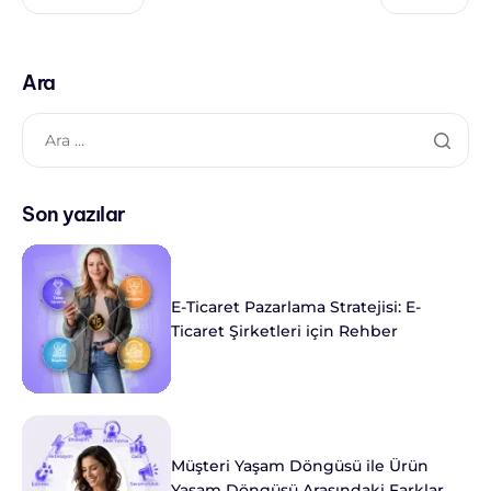
Ara
Son yazılar
E-Ticaret Pazarlama Stratejisi: E-
Ticaret Şirketleri için Rehber
Müşteri Yaşam Döngüsü ile Ürün
Yaşam Döngüsü Arasındaki Farklar