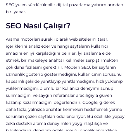
SEO’yu en sürdürülebilir dijital pazarlama yatırımlarından
biri yapar.
SEO Nasıl Çalışır?
Arama motorları sürekli olarak web sitelerini tarar,
içeriklerini analiz eder ve hangi sayfaların kullanıcı
amacını en iyi karşıladığını belirler. İyi sıralama elde
etmek, bir makaleye anahtar kelimeler serpiştirmekten
çok daha fazlasını gerektirir. Modern SEO, bir sayfanın
uzmanlık gösterip göstermediğini, kullanıcının sorusunu
kapsamlı şekilde yanıtlayıp yanıtlamadığını, hızlı yüklenip
yüklenmediğini, olumlu bir kullanıcı deneyimi sunup
sunmadığını ve saygın referanslar aracılığıyla güven
kazanıp kazanmadığını değerlendirir. G
oogle, giderek
daha fazla, yalnızca anahtar kelimeleri hedeflemek yerine
sorunları çözen sayfaları ödüllendiriyor. Bu özellikle, yapay
zeka destekli arama deneyimleri yaygınlaştıkça ve
bilgilendirici, deneyim odaklı içeriği önceliklendirdikçe