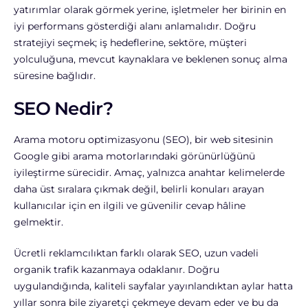
yatırımlar olarak görmek yerine, işletmeler her birinin en
iyi performans gösterdiği alanı anlamalıdır. Doğru
stratejiyi seçmek; iş hedeflerine, sektöre, müşteri
yolculuğuna, mevcut kaynaklara ve beklenen sonuç alma
süresine bağlıdır.
SEO Nedir?
Arama motoru optimizasyonu (SEO), bir web sitesinin
Google gibi arama motorlarındaki görünürlüğünü
iyileştirme sürecidir. Amaç, yalnızca anahtar kelimelerde
daha üst sıralara çıkmak değil, belirli konuları arayan
kullanıcılar için en ilgili ve güvenilir cevap hâline
gelmektir.
Ücretli reklamcılıktan farklı olarak SEO, uzun vadeli
organik trafik kazanmaya odaklanır. Doğru
uygulandığında, kaliteli sayfalar yayınlandıktan aylar hatta
yıllar sonra bile ziyaretçi çekmeye devam eder ve bu da