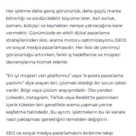
Her işletme daha geniş görünürlük, daha güçlü marka
bilinirliği ve sürdürülebilir büyüme ister. Asıl zorluk,
zamanı, bütçeyi ve kaynakları nereye yatıracağına karar
vermektir. Günümüzde en etkili dijital pazarlama
stratejilerinden ikisi, arama motoru optimizasyonu (SEO)
ve sosyal medya pazarlamasıdır. Her ikisi de çevrimiçi
görünürlüğü artırırken, farklı iş hedeflerine ve müşteri
davranışlarına hizmet ederler.
“En iyi müşteri veri platformu” veya “e-posta pazarlama
yazılımı” diye arayan biri, çözmek istediği bir sorun zaten
vardır. Bilgi veya çözüm arayışındadır. Öte yandan
LinkedIn, Instagram, TikTok veya Reddit’te gezinirken
içerik tüketen biri genellikle arama yapmak yerine
keşfetme halindedir. Bu ayrım, işletmelerin bu iki kanala
nasıl yaklaşması gerektiğini temelden değiştirir.
SEO ve sosyal medya pazarlamasını birbirine rakip