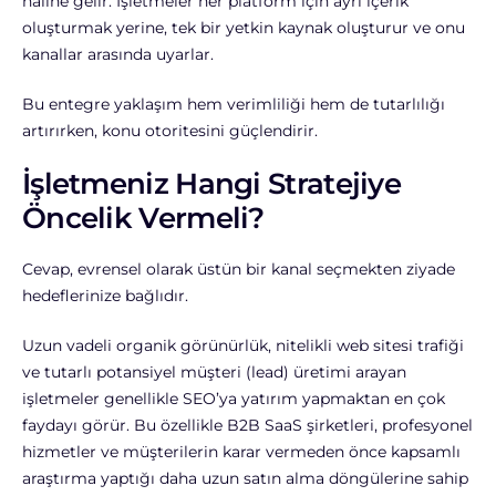
hâline gelir. İşletmeler her platform için ayrı içerik
oluşturmak yerine, tek bir yetkin kaynak oluşturur ve onu
kanallar arasında uyarlar.
Bu entegre yaklaşım hem verimliliği hem de tutarlılığı
artırırken, konu otoritesini güçlendirir.
İşletmeniz Hangi Stratejiye
Öncelik Vermeli?
Cevap, evrensel olarak üstün bir kanal seçmekten ziyade
hedeflerinize bağlıdır.
Uzun vadeli organik görünürlük, nitelikli web sitesi trafiği
ve tutarlı potansiyel müşteri (lead) üretimi arayan
işletmeler genellikle SEO’ya yatırım yapmaktan en çok
faydayı görür. Bu özellikle B2B SaaS şirketleri, profesyonel
hizmetler ve müşterilerin karar vermeden önce kapsamlı
araştırma yaptığı daha uzun satın alma döngülerine sahip