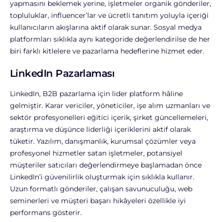
yapmasını beklemek yerine, işletmeler organik gönderiler,
topluluklar, influencer’lar ve ücretli tanıtım yoluyla içeriği
kullanıcıların akışlarına aktif olarak sunar.
Sosyal medya
platformları sıklıkla aynı kategoride değerlendirilse de her
biri farklı kitlelere ve pazarlama hedeflerine hizmet eder.
LinkedIn Pazarlaması
LinkedIn, B2B pazarlama için lider platform hâline
gelmiştir. Karar vericiler, yöneticiler, işe alım uzmanları ve
sektör profesyonelleri eğitici içerik, şirket güncellemeleri,
araştırma ve düşünce liderliği içeriklerini aktif olarak
tüketir.
Yazılım, danışmanlık, kurumsal çözümler veya
profesyonel hizmetler satan işletmeler, potansiyel
müşteriler satıcıları değerlendirmeye başlamadan önce
LinkedIn’i güvenilirlik oluşturmak için sıklıkla kullanır.
Uzun formatlı gönderiler, çalışan savunuculuğu, web
seminerleri ve müşteri başarı hikâyeleri özellikle iyi
performans gösterir.