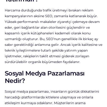
Harcama durduğunda trafik üretmeyi bırakan reklam
kampanyalarının aksine SEO, zamanla katlanarak büyür.
Yüksek performanslı makaleler ziyaretçi çekmeye devam
eder, geri bağlantılar alan otoritesini güçlendirir ve
kapsamlı içerik kütüphaneleri kademeli olarak konu
uzmanlığı oluşturur.
Bu, SEO’nun genellikle ilk birkaç ay
sabır gerektirdiği anlamına gelir. Ancak içerik kalitesine ve
teknik iyileştirmelere tutarlı şekilde yatırım yapan
işletmeler, rakiplerin taklit etmesi giderek zorlaşan
sürdürülebilir organik büyümeden faydalanır.
Sosyal Medya Pazarlaması
Nedir?
Sosyal medya pazarlaması, insanların günlük dikkatlerini
harcadığı platformlarda kitlelere ulaşmaya ve onlarla
etkileşim kurmaya odaklanır. Müşterilerin arama