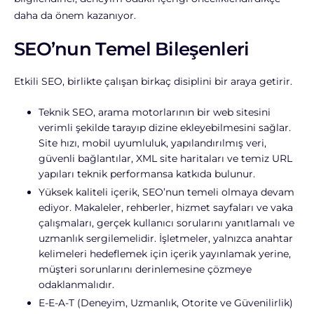
daha da önem kazanıyor.
SEO’nun Temel Bileşenleri
Etkili SEO, birlikte çalışan birkaç disiplini bir araya getirir.
Teknik SEO, arama motorlarının bir web sitesini
verimli şekilde tarayıp dizine ekleyebilmesini sağlar.
Site hızı, mobil uyumluluk, yapılandırılmış veri,
güvenli bağlantılar, XML site haritaları ve temiz URL
yapıları teknik performansa katkıda bulunur.
Yüksek kaliteli içerik, SEO’nun temeli olmaya devam
ediyor. Makaleler, rehberler, hizmet sayfaları ve vaka
çalışmaları, gerçek kullanıcı sorularını yanıtlamalı ve
uzmanlık sergilemelidir. İşletmeler, yalnızca anahtar
kelimeleri hedeflemek için içerik yayınlamak yerine,
müşteri sorunlarını derinlemesine çözmeye
odaklanmalıdır.
E-E-A-T (Deneyim, Uzmanlık, Otorite ve Güvenilirlik)