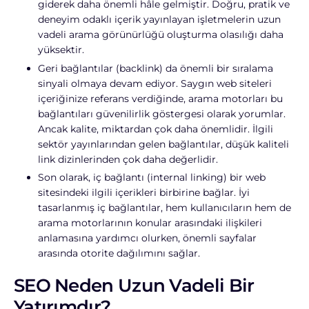
giderek daha önemli hâle gelmiştir. Doğru, pratik ve
deneyim odaklı içerik yayınlayan işletmelerin uzun
vadeli arama görünürlüğü oluşturma olasılığı daha
yüksektir.
Geri bağlantılar (backlink) da önemli bir sıralama
sinyali olmaya devam ediyor. Saygın web siteleri
içeriğinize referans verdiğinde, arama motorları bu
bağlantıları güvenilirlik göstergesi olarak yorumlar.
Ancak kalite, miktardan çok daha önemlidir. İlgili
sektör yayınlarından gelen bağlantılar, düşük kaliteli
link dizinlerinden çok daha değerlidir.
Son olarak, iç bağlantı (internal linking) bir web
sitesindeki ilgili içerikleri birbirine bağlar. İyi
tasarlanmış iç bağlantılar, hem kullanıcıların hem de
arama motorlarının konular arasındaki ilişkileri
anlamasına yardımcı olurken, önemli sayfalar
arasında otorite dağılımını sağlar.
SEO Neden Uzun Vadeli Bir
Yatırımdır?