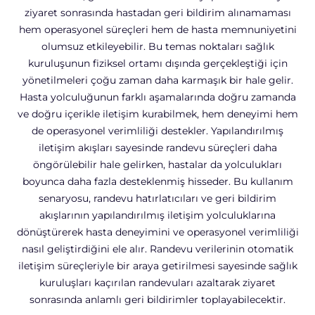
ziyaret sonrasında hastadan geri bildirim alınamaması
hem operasyonel süreçleri hem de hasta memnuniyetini
olumsuz etkileyebilir. Bu temas noktaları sağlık
kuruluşunun fiziksel ortamı dışında gerçekleştiği için
yönetilmeleri çoğu zaman daha karmaşık bir hale gelir.
Hasta yolculuğunun farklı aşamalarında doğru zamanda
ve doğru içerikle iletişim kurabilmek, hem deneyimi hem
de operasyonel verimliliği destekler. Yapılandırılmış
iletişim akışları sayesinde randevu süreçleri daha
öngörülebilir hale gelirken, hastalar da yolculukları
boyunca daha fazla desteklenmiş hisseder. Bu kullanım
senaryosu, randevu hatırlatıcıları ve geri bildirim
akışlarının yapılandırılmış iletişim yolculuklarına
dönüştürerek hasta deneyimini ve operasyonel verimliliği
nasıl geliştirdiğini ele alır. Randevu verilerinin otomatik
iletişim süreçleriyle bir araya getirilmesi sayesinde sağlık
kuruluşları kaçırılan randevuları azaltarak ziyaret
sonrasında anlamlı geri bildirimler toplayabilecektir.