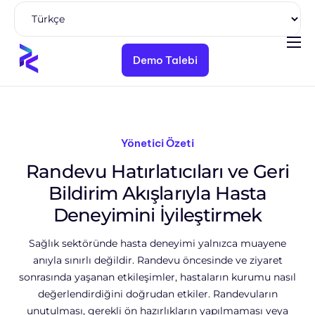
Demo Talebi
Ürünler
Çözümler
Paketler
Yönetici Özeti
Kaynaklar
Randevu Hatırlatıcıları ve Geri
Kurumsal
Bildirim Akışlarıyla Hasta
Deneyimini İyileştirmek
Sağlık sektöründe hasta deneyimi yalnızca muayene
anıyla sınırlı değildir. Randevu öncesinde ve ziyaret
sonrasında yaşanan etkileşimler, hastaların kurumu nasıl
değerlendirdiğini doğrudan etkiler. Randevuların
unutulması, gerekli ön hazırlıkların yapılmaması veya