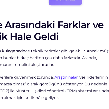
 Arasındaki Farklar ve
ik Hale Geldi
kulağa sadece teknik terimler gibi gelebilir. Ancak müş
unlar birkaç harften çok daha fazlasıdır. Aslında,
manın temelini oluştururlar.
, verilere güvenmek zorunda.
Araştırmalar
, veri liderlerinin
lmazsa olmaz” olarak gördüğünü gösteriyor. Bu nedenle
CDP) ile Müşteri İlişkileri Yönetimi (CRM) sistemi arasında
rı almak için kritik hâle geliyor.