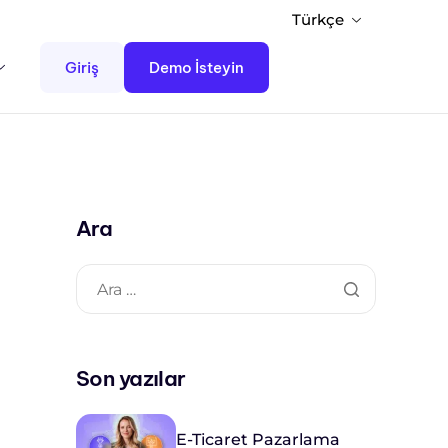
Türkçe
Giriş
Demo İsteyin
Ara
Son yazılar
E-Ticaret Pazarlama