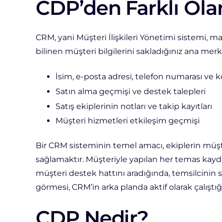
CDP’den Farklı Ol
CRM, yani Müşteri İlişkileri Yönetimi sistemi, mar
bilinen müşteri bilgilerini sakladığınız ana merke
İsim, e-posta adresi, telefon numarası ve k
Satın alma geçmişi ve destek talepleri
Satış ekiplerinin notları ve takip kayıtları
Müşteri hizmetleri etkileşim geçmişi
Bir CRM sisteminin temel amacı, ekiplerin müşter
sağlamaktır. Müşteriyle yapılan her temas kayde
müşteri destek hattını aradığında, temsilcinin 
görmesi, CRM’in arka planda aktif olarak çalıştı
CDP Nedir?