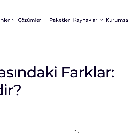
nler
Çözümler
Paketler
Kaynaklar
Kurumsal
sındaki Farklar:
ir?