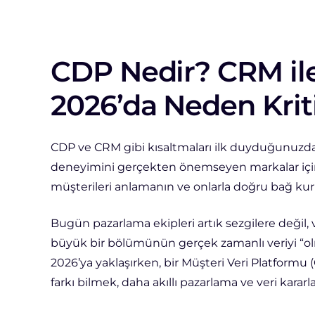
CDP Nedir? CRM ile
2026’da Neden Krit
CDP ve CRM gibi kısaltmaları ilk duyduğunuzda 
deneyimini gerçekten önemseyen markalar için b
müşterileri anlamanın ve onlarla doğru bağ kur
Bugün pazarlama ekipleri artık sezgilere değil
büyük bir bölümünün gerçek zamanlı veriyi “o
2026’ya yaklaşırken, bir Müşteri Veri Platformu (
farkı bilmek, daha akıllı pazarlama ve veri kararla