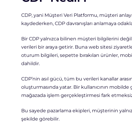
CDP, yani Müşteri Veri Platformu, müşteri anlayışı
kaydederken, CDP davranışları anlamaya odakla
Bir CDP yalnızca bilinen müşteri bilgilerini değ
verileri bir araya getirir. Buna web sitesi ziyaretl
oturum bilgileri, sepette bırakılan ürünler, mob
dahildir.
CDP’nin asıl gücü, tüm bu verileri kanallar arası
oluşturmasında yatar. Bir kullanıcının mobild
mağazada işlem gerçekleştirmesi fark etmeksizin
Bu sayede pazarlama ekipleri, müşterinin yalnı
şekilde görebilir.