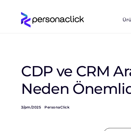
Ürü
CDP ve CRM Ara
Neden Önemlid
3/pm/2025
PersonaClick