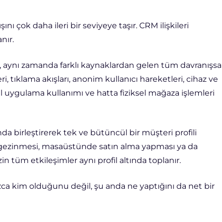
nı çok daha ileri bir seviyeye taşır. CRM ilişkileri
nır.
il, aynı zamanda farklı kaynaklardan gelen tüm davranışsa
eri, tıklama akışları, anonim kullanıcı hareketleri, cihaz ve
il uygulama kullanımı ve hatta fiziksel mağaza işlemleri
nda birleştirerek tek ve bütüncül bir müşteri profili
e gezinmesi, masaüstünde satın alma yapması ya da
 tüm etkileşimler aynı profil altında toplanır.
zca kim olduğunu değil, şu anda ne yaptığını da net bir