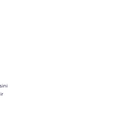
sini
ir