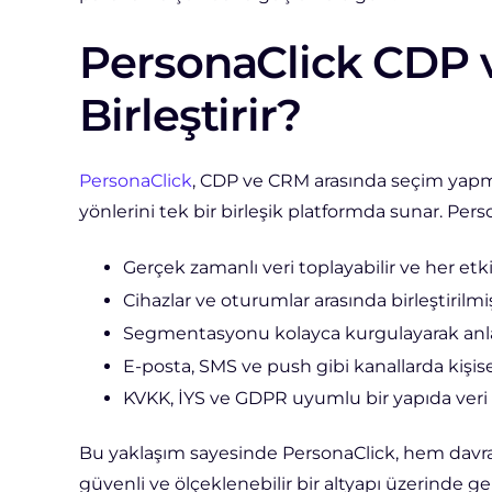
PersonaClick CDP v
Birleştirir?
PersonaClick
, CDP ve CRM arasında seçim yapma
yönlerini tek bir birleşik platformda sunar. Pers
Gerçek zamanlı veri toplayabilir ve her etk
Cihazlar ve oturumlar arasında birleştirilmiş
Segmentasyonu kolayca kurgulayarak anlaml
E-posta, SMS ve push gibi kanallarda kişise
KVKK, İYS ve GDPR uyumlu bir yapıda veri gi
Bu yaklaşım sayesinde PersonaClick, hem davran
güvenli ve ölçeklenebilir bir altyapı üzerinde ger