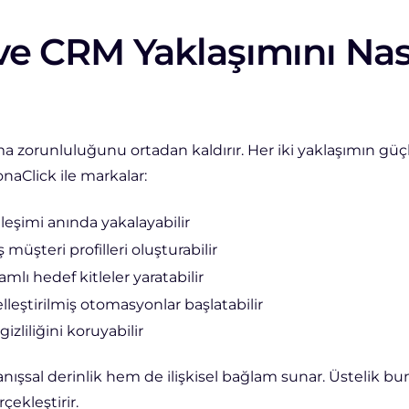
e CRM Yaklaşımını Nas
 zorunluluğunu ortadan kaldırır. Her iki yaklaşımın güç
onaClick ile markalar:
ileşimi anında yakalayabilir
 müşteri profilleri oluşturabilir
ı hedef kitleler yaratabilir
lleştirilmiş otomasyonlar başlatabilir
zliliğini koruyabilir
ışsal derinlik hem de ilişkisel bağlam sunar. Üstelik bu
çekleştirir.