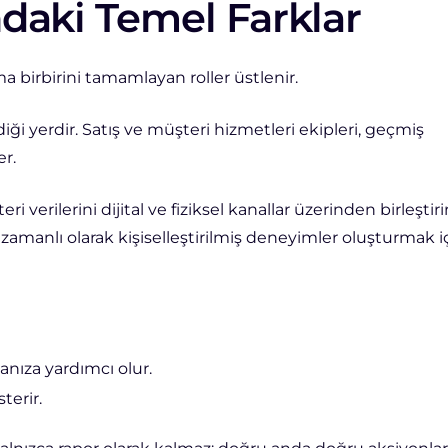
daki Temel Farklar
 birbirini tamamlayan roller üstlenir.
diği yerdir. Satış ve müşteri hizmetleri ekipleri, geçmiş
er.
rilerini dijital ve fiziksel kanallar üzerinden birleştirir
 zamanlı olarak kişiselleştirilmiş deneyimler oluşturmak i
nıza yardımcı olur.
terir.