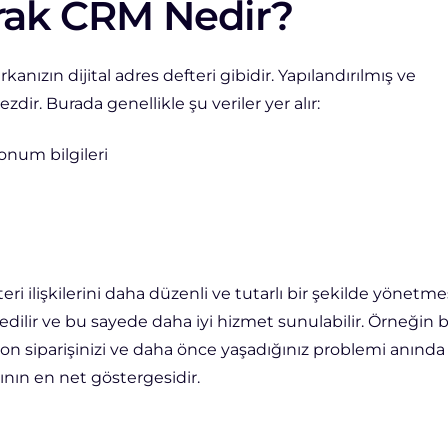
arak CRM Nedir?
kanızın dijital adres defteri gibidir. Yapılandırılmış ve
zdir. Burada genellikle şu veriler yer alır:
onum bilgileri
i ilişkilerini daha düzenli ve tutarlı bir şekilde yönetme
dilir ve bu sayede daha iyi hizmet sunulabilir.
Örneğin b
son siparişinizi ve daha önce yaşadığınız problemi anında
ğının en net göstergesidir.