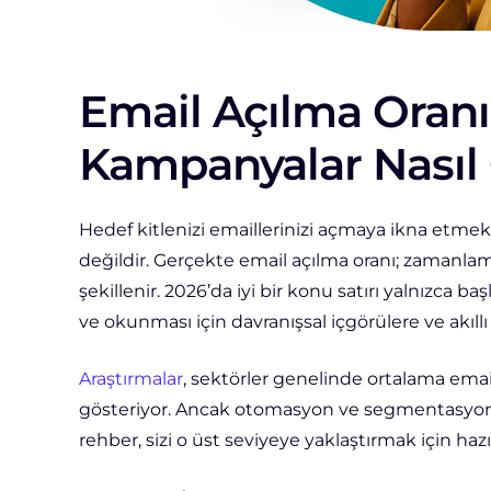
Email Açılma Oran
Kampanyalar Nasıl 
Hedef kitlenizi emaillerinizi açmaya ikna etmek, 
değildir. Gerçekte email açılma oranı; zamanla
şekillenir. 2026’da iyi bir konu satırı yalnızca 
ve okunması için davranışsal içgörülere ve akıll
Araştırmalar
, sektörler genelinde ortalama emai
gösteriyor. Ancak otomasyon ve segmentasyon k
rehber, sizi o üst seviyeye yaklaştırmak için hazı