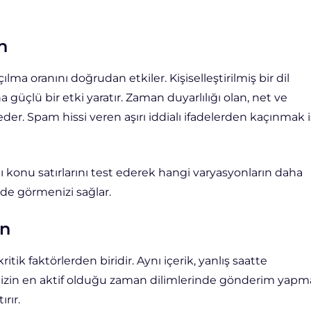
n
ılma oranını doğrudan etkiler. Kişiselleştirilmiş bir dil
üçlü bir etki yaratır. Zaman duyarlılığı olan, net ve
eder. Spam hissi veren aşırı iddialı ifadelerden kaçınmak 
 konu satırlarını test ederek hangi varyasyonların daha
de görmenizi sağlar.
n
tik faktörlerden biridir. Aynı içerik, yanlış saatte
enizin en aktif olduğu zaman dilimlerinde gönderim yapm
ırır.