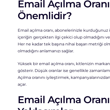
Email Açılma Oran
Önemlidir?
Email açılma oranı, abonelerinizle kurduğunuz i
içeriğin gerçekten ilgi çekici olup olmadığını 
Her ne kadar tek başına nihai başarı metriği ol
olmadığını anlamanızı sağlar.
Yüksek bir email açılma oranı, kitlenizin markan
gösterir. Düşük oranlar ise genellikle zamanla
Açılma oranını iyileştirmek, kampanyalarınızd
açar.
Email Açılma Oranın