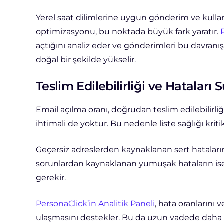
Yerel saat dilimlerine uygun gönderim ve kulla
optimizasyonu, bu noktada büyük fark yaratır.
açtığını analiz eder ve gönderimleri bu davranış
doğal bir şekilde yükselir.
Teslim Edilebilirliği ve Hataları S
Email açılma oranı, doğrudan teslim edilebilirl
ihtimali de yoktur. Bu nedenle liste sağlığı krit
Geçersiz adreslerden kaynaklanan sert hataların 
sorunlardan kaynaklanan yumuşak hataların ise
gerekir.
PersonaClick’in Analitik Paneli
, hata oranlarını 
ulaşmasını destekler. Bu da uzun vadede daha gü