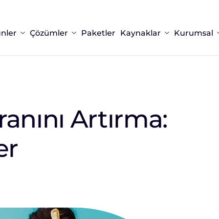
nler
Çözümler
Paketler
Kaynaklar
Kurumsal
anını Artırma:
er