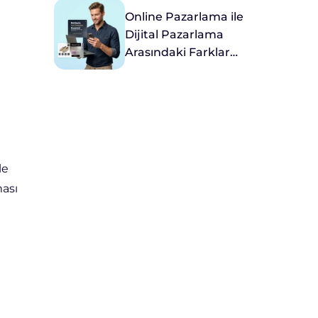
Online Pazarlama ile
Dijital Pazarlama
Arasındaki Farklar
Nelerdir?
le
ması