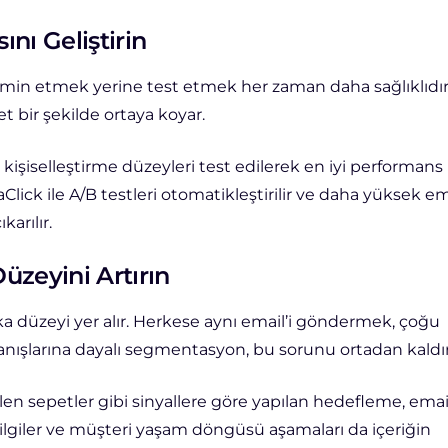
ını Geliştirin
hmin etmek yerine test etmek her zaman daha sağlıklıdır
et bir şekilde ortaya koyar.
 kişiselleştirme düzeyleri test edilerek en iyi performans
lick ile A/B testleri otomatikleştirilir ve daha yüksek em
arılır.
üzeyini Artırın
a düzeyi yer alır. Herkese aynı email’i göndermek, çoğu
nışlarına dayalı segmentasyon, bu sorunu ortadan kaldırı
dilen sepetler gibi sinyallere göre yapılan hedefleme, emai
 bilgiler ve müşteri yaşam döngüsü aşamaları da içeriğin