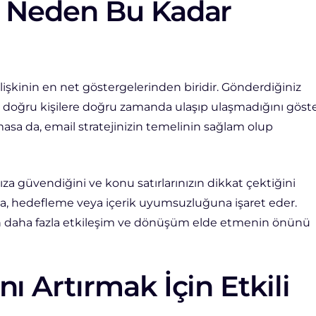
ı Neden Bu Kadar
lişkinin en net göstergelerinden biridir. Gönderdiğiniz
ve doğru kişilere doğru zamanda ulaşıp ulaşmadığını göster
masa da, email stratejinizin temelinin sağlam olup
ıza güvendiğini ve konu satırlarınızın dikkat çektiğini
ma, hedefleme veya içerik uyumsuzluğuna işaret eder.
an daha fazla etkileşim ve dönüşüm elde etmenin önünü
ı Artırmak İçin Etkili