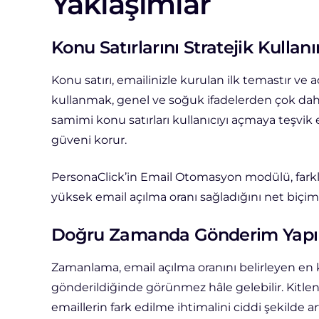
Yaklaşımlar
Konu Satırlarını Stratejik Kullanı
Konu satırı, emailinizle kurulan ilk temastır ve aç
kullanmak, genel ve soğuk ifadelerden çok daha g
samimi konu satırları kullanıcıyı açmaya teşvik 
güveni korur.
PersonaClick’in Email Otomasyon modülü, farklı
yüksek email açılma oranı sağladığını net biçim
Doğru Zamanda Gönderim Yapı
Zamanlama, email açılma oranını belirleyen en kri
gönderildiğinde görünmez hâle gelebilir. Kitl
emaillerin fark edilme ihtimalini ciddi şekilde art