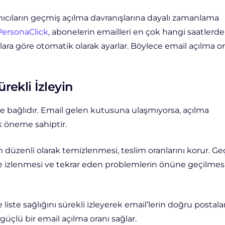
nıcıların geçmiş açılma davranışlarına dayalı zamanlama
PersonaClick
, abonelerin emailleri en çok hangi saatlerde
lara göre otomatik olarak ayarlar. Böylece email açılma or
ürekli İzleyin
iğe bağlıdır. Email gelen kutusuna ulaşmıyorsa, açılma
ik öneme sahiptir.
düzenli olarak temizlenmesi, teslim oranlarını korur. Geç
 izlenmesi ve tekrar eden problemlerin önüne geçilmes
ve liste sağlığını sürekli izleyerek email’lerin doğru postala
çlü bir email açılma oranı sağlar.