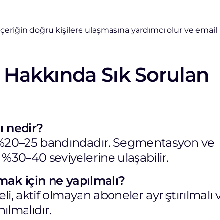
li içeriğin doğru kişilere ulaşmasına yardımcı olur ve email
 Hakkında Sık Sorulan
ı nedir?
 %20–25 bandındadır. Segmentasyon ve
%30–40 seviyelerine ulaşabilir.
tmak için ne yapılmalı?
li, aktif olmayan aboneler ayrıştırılmalı 
nılmalıdır.