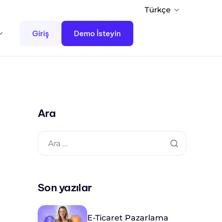
Türkçe
Giriş
Demo İsteyin
Ara
Son yazılar
E-Ticaret Pazarlama