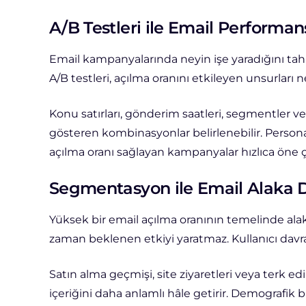
A/B Testleri ile Email Performans
Email kampanyalarında neyin işe yaradığını ta
A/B testleri, açılma oranını etkileyen unsurları n
Konu satırları, gönderim saatleri, segmentler ve
gösteren kombinasyonlar belirlenebilir. PersonaC
açılma oranı sağlayan kampanyalar hızlıca öne çık
Segmentasyon ile Email Alaka D
Yüksek bir email açılma oranının temelinde alak
zaman beklenen etkiyi yaratmaz. Kullanıcı davra
Satın alma geçmişi, site ziyaretleri veya terk e
içeriğini daha anlamlı hâle getirir. Demografik