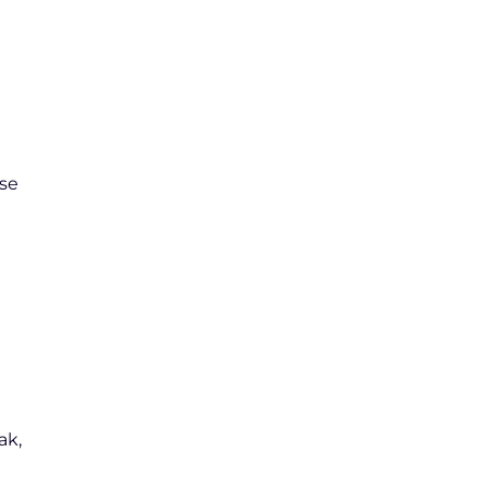
ise
ak,