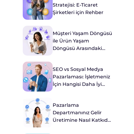
Stratejisi: E-Ticaret
Şirketleri için Rehber
Müşteri Yaşam Döngüsü
ile Ürün Yaşam
Döngüsü Arasındaki
Farklar Nelerdir?
SEO vs Sosyal Medya
Pazarlaması: İşletmeniz
İçin Hangisi Daha İyi
Hizmet Eder?
Pazarlama
Departmanınız Gelir
Üretimine Nasıl Katkıda
Bulunur?