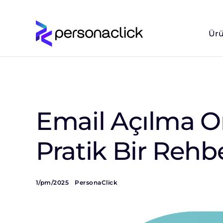
Ürü
Email Açılma Or
Pratik Bir Rehb
1/pm/2025
PersonaClick