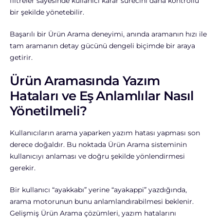
filtreler sayesinde kullanıcı karar sürecini daha kontrollü
bir şekilde yönetebilir.
Başarılı bir Ürün Arama deneyimi, anında aramanın hızı ile
tam aramanın detay gücünü dengeli biçimde bir araya
getirir.
Ürün Aramasında Yazım
Hataları ve Eş Anlamlılar Nasıl
Yönetilmeli?
Kullanıcıların arama yaparken yazım hatası yapması son
derece doğaldır. Bu noktada Ürün Arama sisteminin
kullanıcıyı anlaması ve doğru şekilde yönlendirmesi
gerekir.
Bir kullanıcı “ayakkabı” yerine “ayakappi” yazdığında,
arama motorunun bunu anlamlandırabilmesi beklenir.
Gelişmiş Ürün Arama çözümleri, yazım hatalarını