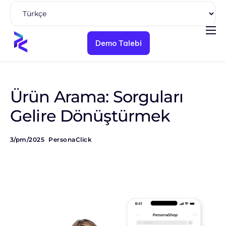
Demo Talebi
Ürünler
Çözümler
Paketler
Ürün Arama: Sorguları
Kaynaklar
Gelire Dönüştürmek
Kurumsal
3/pm/2025
PersonaClick