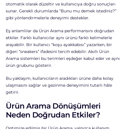
otomatik olarak düzeltir ve kullanıcıya doğru sonuçları
sunar. Gerekli durumlarda “Bunu mu demek istediniz?”
gibi yönlendirmelerle deneyimi destekler.
Eş anlamlılar da Ürün Arama performansını doğrudan
etkiler. Farklı kullanıcılar aynı ürünü farklı kelimelerle
arayabilir. Bir kullanıcı “koşu ayakkabısı” yazarken, bir
diğeri “sneakers” ifadesini tercih edebilir. Akıllı Ürün
Arama sistemleri bu terimleri eşdeğer kabul eder ve aynı
ürün grubunu gösterir.
Bu yaklaşım, kullanıcıların aradıkları ürüne daha kolay
ulaşmasını sağlar ve gezinme deneyimini tutarlı hâle
getirir.
Ürün Arama Dönüşümleri
Neden Doğrudan Etkiler?
Optimize edilmiş bir Ürün Arama, yalnızca kullanım