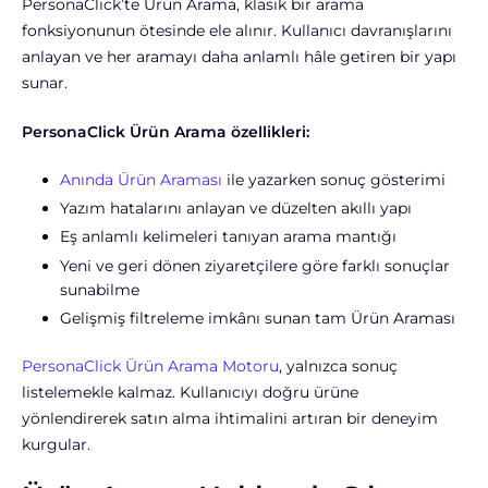
PersonaClick’te Ürün Arama, klasik bir arama
fonksiyonunun ötesinde ele alınır. Kullanıcı davranışlarını
anlayan ve her aramayı daha anlamlı hâle getiren bir yapı
sunar.
PersonaClick Ürün Arama özellikleri:
Anında Ürün Araması
ile yazarken sonuç gösterimi
Yazım hatalarını anlayan ve düzelten akıllı yapı
Eş anlamlı kelimeleri tanıyan arama mantığı
Yeni ve geri dönen ziyaretçilere göre farklı sonuçlar
sunabilme
Gelişmiş filtreleme imkânı sunan tam Ürün Araması
PersonaClick Ürün Arama Motoru
, yalnızca sonuç
listelemekle kalmaz. Kullanıcıyı doğru ürüne
yönlendirerek satın alma ihtimalini artıran bir deneyim
kurgular.